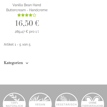
Vanilla Bean Hand
Buttercream - Handcreme
16,50 €
289,47 € pro 1 l
Artikel 1 - 5 von 5
Kategorien