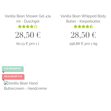
Vanilla Bean Shower Gel 474
Vanilla Bean Whipped Body
ml - Duschgel
Butter - Körperbutter
28,50 €
28,50 €
60,13 € pro 1 l
296,88 € pro 1 kg
TOP BEWERTET
NEUE REZEPTUR