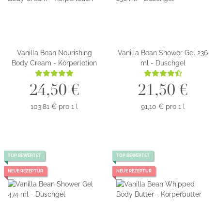
Vanilla Bean Nourishing
Vanilla Bean Shower Gel 236
Body Cream - Körperlotion
ml - Duschgel
24,50 €
21,50 €
103,81 € pro 1 l
91,10 € pro 1 l
TOP BEWERTET
TOP BEWERTET
NEUE REZEPTUR
NEUE REZEPTUR