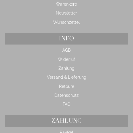
Warenkorb
Newsletter
Wunschzettel
INFO
AGB
Widerruf
Zahlung
Versand & Lieferung
Retoure
Datenschutz
FAQ
ZAHLUNG
PayPal