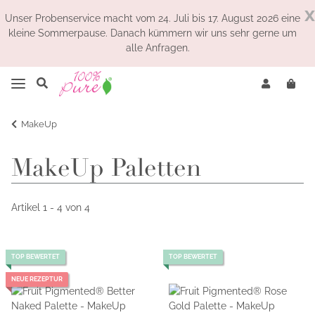
x
Unser Probenservice macht vom 24. Juli bis 17. August 2026 eine
kleine Sommerpause. Danach kümmern wir uns sehr gerne um
alle Anfragen.
MakeUp
MakeUp Paletten
Artikel 1 - 4 von 4
TOP BEWERTET
TOP BEWERTET
NEUE REZEPTUR