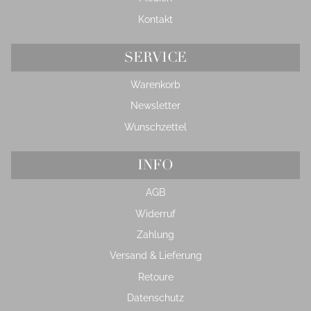
Kontakt
SERVICE
Warenkorb
Newsletter
Wunschzettel
INFO
AGB
Widerruf
Zahlung
Versand & Lieferung
Retoure
Datenschutz