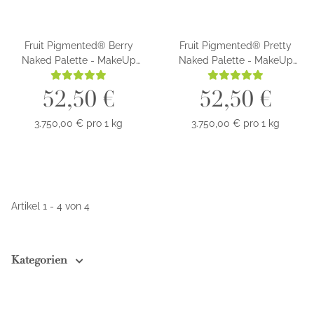
Fruit Pigmented® Berry
Fruit Pigmented® Pretty
Naked Palette - MakeUp
Naked Palette - MakeUp
Palette
Palette
52,50 €
52,50 €
3.750,00 € pro 1 kg
3.750,00 € pro 1 kg
Artikel 1 - 4 von 4
Kategorien