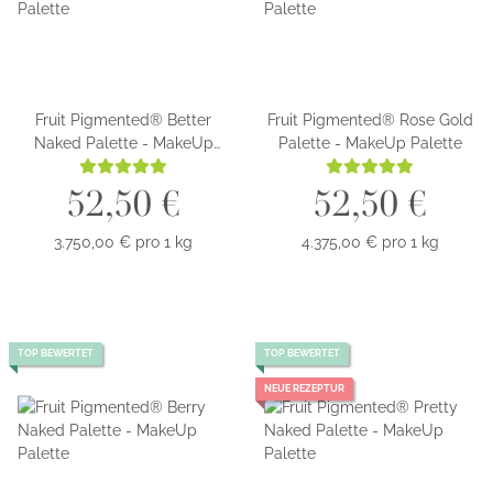
Fruit Pigmented® Better
Fruit Pigmented® Rose Gold
Naked Palette - MakeUp
Palette - MakeUp Palette
Palette
52,50 €
52,50 €
3.750,00 € pro 1 kg
4.375,00 € pro 1 kg
TOP BEWERTET
TOP BEWERTET
NEUE REZEPTUR