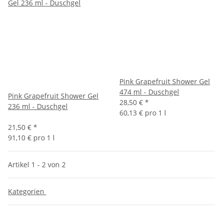
Pink Grapefruit Shower Gel
474 ml - Duschgel
Pink Grapefruit Shower Gel
28,50 €
*
236 ml - Duschgel
60,13 € pro 1 l
21,50 €
*
91,10 € pro 1 l
Artikel 1 - 2 von 2
Kategorien