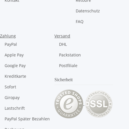
Kontakt
Retoure
Datenschutz
FAQ
Zahlung
Versand
PayPal
DHL
Apple Pay
Packstation
Google Pay
Postfiliale
Kreditkarte
Sicherheit
Sofort
Giropay
Lastschrift
PayPal Später Bezahlen