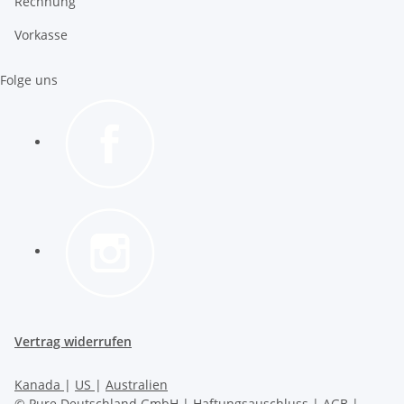
Rechnung
Vorkasse
Folge uns
Vertrag widerrufen
Kanada
|
US
|
Australien
© Pure Deutschland GmbH |
Haftungsauschluss
|
AGB
|