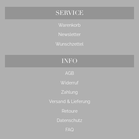
SERVICE
Warenkorb
Newsletter
Wunschzettel
INFO
AGB
Widerruf
Zahlung
Versand & Lieferung
Retoure
Datenschutz
FAQ