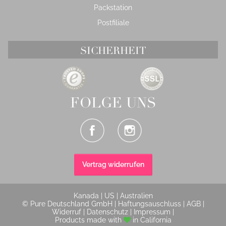
Packstation
Postfiliale
SICHERHEIT
FOLGE UNS
Vertrag widerrufen
Kanada
|
US
|
Australien
© Pure Deutschland GmbH |
Haftungsauschluss
|
AGB
|
Widerruf
|
Datenschutz
|
Impressum
|
Products made with
in California