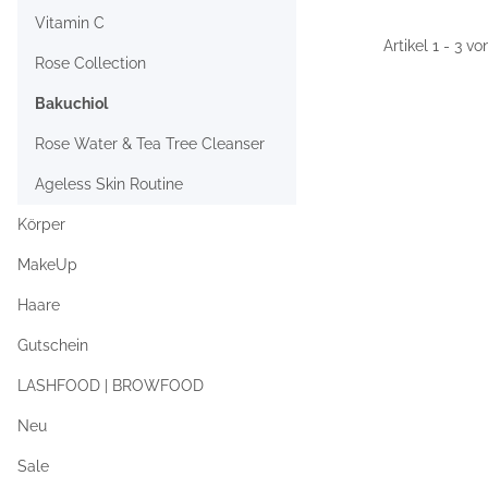
Vitamin C
Artikel 1 - 3 vo
Rose Collection
Bakuchiol
Rose Water & Tea Tree Cleanser
Ageless Skin Routine
Körper
MakeUp
Haare
Gutschein
LASHFOOD | BROWFOOD
Neu
Sale