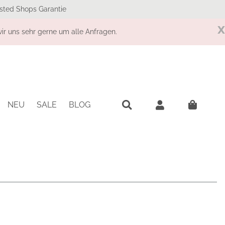
sted Shops Garantie
x
r uns sehr gerne um alle Anfragen.
NEU
SALE
BLOG