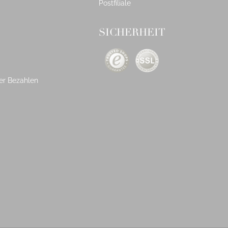
Postfiliale
SICHERHEIT
er Bezahlen