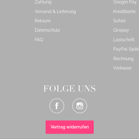
Zahlung
Google Pay
Versand & Lieferung
Kreditkarte
Retoure
Sofort
Datenschutz
Giropay
FAQ
Lastschrift
PayPal Spät
Rechnung
Vorkasse
FOLGE UNS
Vertrag widerrufen