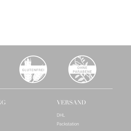
NG
VERSAND
DHL
Packstation