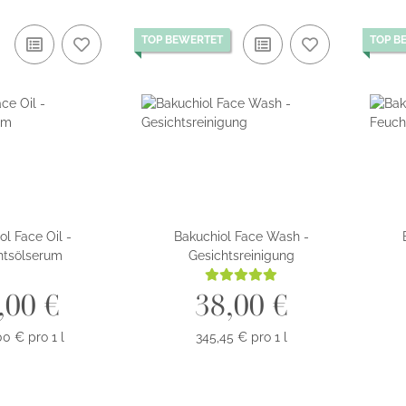
TOP BEWERTET
TOP B
ol Face Oil -
Bakuchiol Face Wash -
htsölserum
Gesichtsreinigung
,00 €
38,00 €
00 € pro 1 l
345,45 € pro 1 l