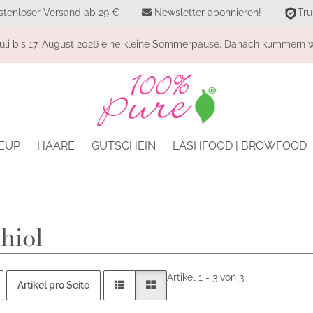
stenloser Versand ab 29 €
Newsletter abonnieren!
Tru
li bis 17. August 2026 eine kleine Sommerpause. Danach kümmern wi
EUP
HAARE
GUTSCHEIN
LASHFOOD | BROWFOOD
hiol
Artikel 1 - 3 von 3
Artikel pro Seite