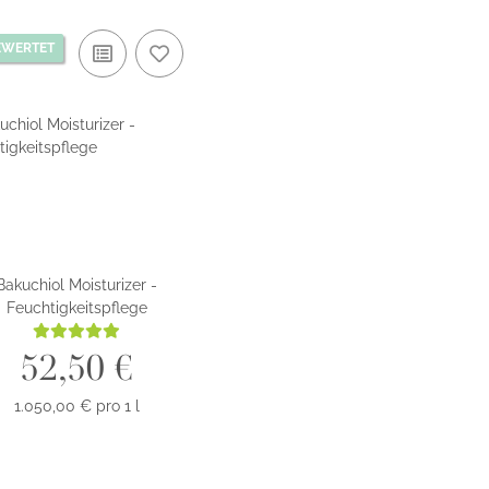
EWERTET
Bakuchiol Moisturizer -
Feuchtigkeitspflege
52,50 €
1.050,00 € pro 1 l