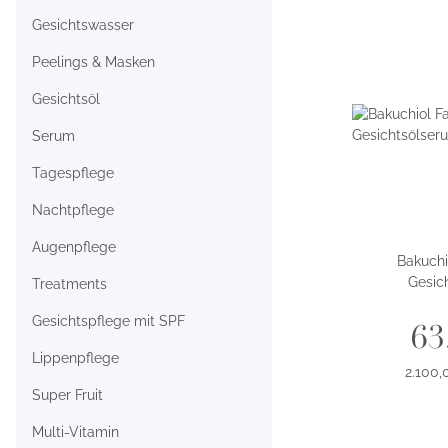
Gesichtswasser
Peelings & Masken
Gesichtsöl
Serum
Tagespflege
Nachtpflege
Augenpflege
Bakuchi
Gesic
Treatments
Gesichtspflege mit SPF
63
Lippenpflege
2.100,
Super Fruit
Multi-Vitamin