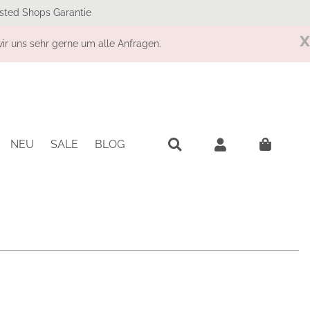
sted Shops Garantie
x
r uns sehr gerne um alle Anfragen.
NEU
SALE
BLOG