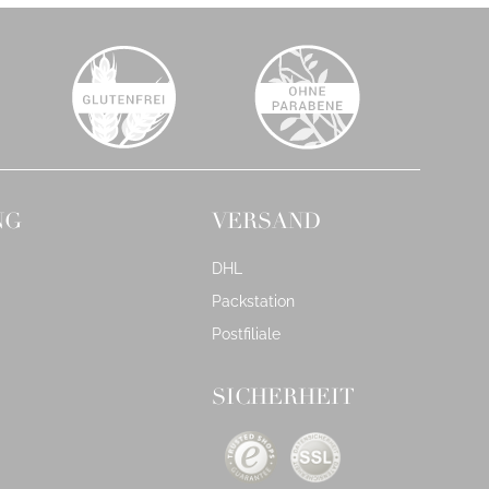
NG
VERSAND
DHL
Packstation
Postfiliale
SICHERHEIT