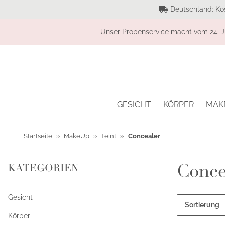
Deutschland: Ko
Unser Probenservice macht vom 24. Ju
GESICHT
KÖRPER
MAK
Startseite
MakeUp
Teint
Concealer
Conce
KATEGORIEN
Gesicht
Sortierung
Körper