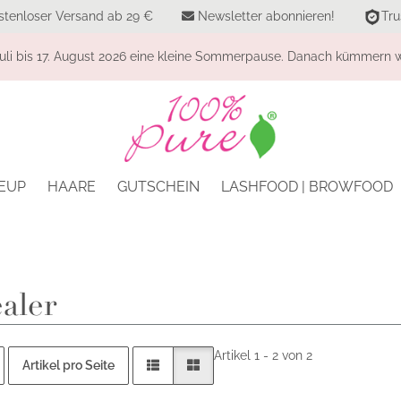
stenloser Versand ab 29 €
Newsletter abonnieren!
Tru
li bis 17. August 2026 eine kleine Sommerpause. Danach kümmern wi
EUP
HAARE
GUTSCHEIN
LASHFOOD | BROWFOOD
aler
Artikel 1 - 2 von 2
Artikel pro Seite