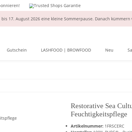
bonnieren!
Trusted Shops Garantie
i bis 17. August 2026 eine kleine Sommerpause. Danach kümmern w
Gutschein
LASHFOOD | BROWFOOD
Neu
Sa
Restorative Sea Cult
Feuchtigkeitspflege
Artikelnummer:
1FRSCERC