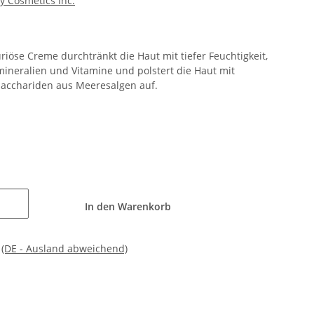
y Cosmetics Inc.
riöse Creme durchtränkt die Haut mit tiefer Feuchtigkeit,
mineralien und Vitamine und polstert die Haut mit
sacchariden aus Meeresalgen auf.
In den Warenkorb
e
(DE - Ausland abweichend)