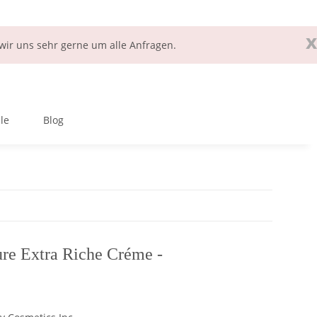
x
ir uns sehr gerne um alle Anfragen.
le
Blog
ure Extra Riche Créme -