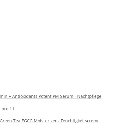
amin + Antioxidants Potent PM Serum - Nachtpflege
 pro 1 l