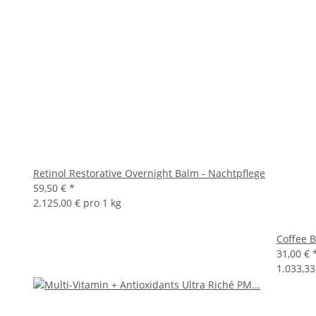
Retinol Restorative Overnight Balm - Nachtpflege
59,50 €
*
2.125,00 € pro 1 kg
Coffee 
31,00 €
1.033,33