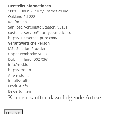
Herstellerinformationen
100% PURE® - Purity Cosmetics Inc.
Oakland Rd 2221
Kalifornien
San Jose, Vereinigte Staaten, 95131
customerservice@puritycosmetics.com
https://100percentpure.com/
Verantwortliche Person
MSL Solution Providers
Upper Pembroke St. 27
Dublin, Irland, D02 X361
info@msl.io
https://msl.io
Anwendung
Inhaltsstoffe
Produktinfo
Bewertungen
Kunden kauften dazu folgende Artikel
Previous