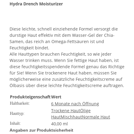
Hydra Drench Moisturizer
Diese leichte, schnell einziehende Formel versorgt die
durstige Haut effektiv mit dem Wasser-Gel der Chia-
Samen, das reich an Omega-Fettsäuren ist und
Feuchtigkeit bindet.
Alle Hauttypen brauchen Feuchtigkeit, so wie jeder
Wasser trinken muss. Wenn Sie fettige Haut haben, ist
diese feuchtigkeitsspendende Formel genau das Richtige
für Sie! Wenn Sie trockenere Haut haben, müssen Sie
möglicherweise eine zusätzliche Feuchtigkeitscreme auf
Ölbasis über diese leichte Feuchtigkeitscreme auftragen.
Produkteigenschaft
Wert
6 Monate nach Öffnung
Haltbarkeit:
Trockene Haut
Ölige
Hauttyp:
Haut
Mischhaut
Normale Haut
40,00 ml
Inhalt:
Angaben zur Produktsicherheit