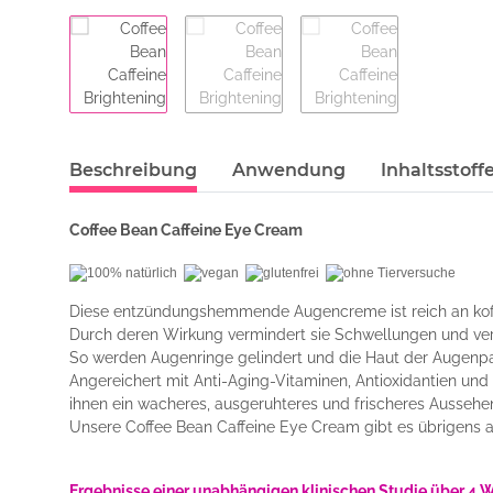
Beschreibung
Anwendung
Inhaltsstoff
Coffee Bean Caffeine Eye Cream
Diese entzündungshemmende Augencreme ist reich an koff
Durch deren Wirkung vermindert sie Schwellungen und verb
So werden Augenringe gelindert und die Haut der Augenpar
Angereichert mit Anti-Aging-Vitaminen, Antioxidantien u
ihnen ein wacheres, ausgeruhteres und frischeres Aussehe
Unsere Coffee Bean Caffeine Eye Cream gibt es übrigens a
Ergebnisse einer unabhängigen klinischen Studie über 4 