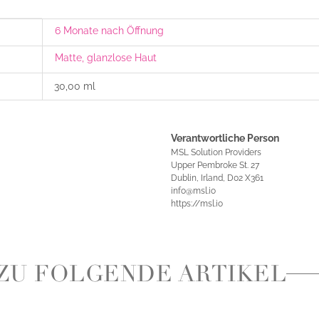
6 Monate nach Öffnung
Matte, glanzlose Haut
30,00 ml
Verantwortliche Person
MSL Solution Providers
Upper Pembroke St. 27
Dublin, Irland, D02 X361
info@msl.io
https://msl.io
ZU FOLGENDE ARTIKEL