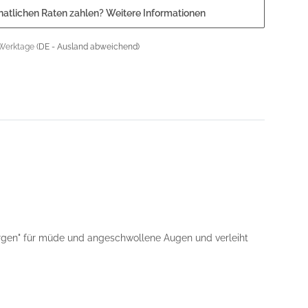
natlichen Raten zahlen?
Weitere Informationen
 Werktage
(DE - Ausland abweichend)
orgen" für müde und angeschwollene Augen und verleiht