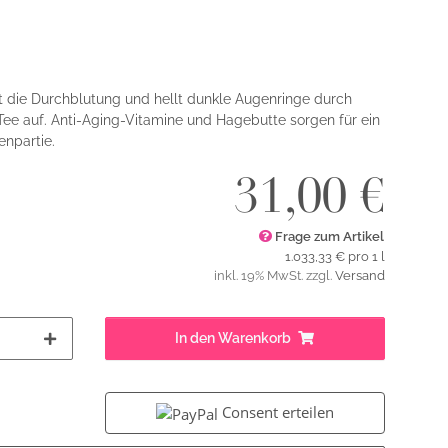
t die Durchblutung und hellt dunkle Augenringe durch
Tee auf. Anti-Aging-Vitamine und Hagebutte sorgen für ein
npartie.
31,00 €
Frage zum Artikel
1.033,33 € pro 1 l
inkl. 19% MwSt. zzgl.
Versand
In den Warenkorb
Consent erteilen