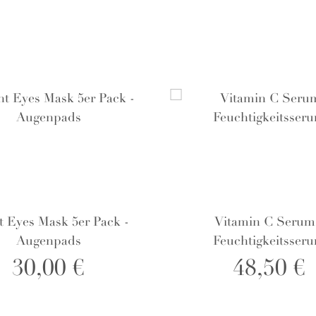
t Eyes Mask 5er Pack -
Vitamin C Serum
Augenpads
Feuchtigkeitsser
30,00 €
48,50 €