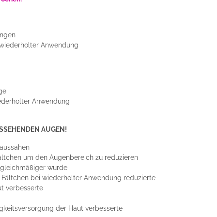
ungen
 wiederholter Anwendung
ge
iederholter Anwendung
USSEHENDEN AUGEN!
r aussahen
 Fältchen um den Augenbereich zu reduzieren
 gleichmäßiger wurde
d Fältchen bei wiederholter Anwendung reduzierte
ut verbesserte
igkeitsversorgung der Haut verbesserte