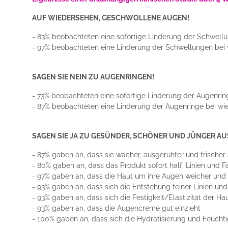
AUF WIEDERSEHEN, GESCHWOLLENE AUGEN!
- 83% beobachteten eine sofortige Linderung der Schwell
- 97% beobachteten eine Linderung der Schwellungen bei
SAGEN SIE NEIN ZU AUGENRINGEN!
- 73% beobachteten eine sofortige Linderung der Augenrin
- 87% beobachteten eine Linderung der Augenringe bei w
SAGEN SIE JA ZU GESÜNDER, SCHÖNER UND JÜNGER A
- 87% gaben an, dass sie wacher, ausgeruhter und frische
- 80% gaben an, dass das Produkt sofort half, Linien und
- 97% gaben an, dass die Haut um ihre Augen weicher und
- 93% gaben an, dass sich die Entstehung feiner Linien un
- 93% gaben an, dass sich die Festigkeit/Elastizität der Ha
- 93% gaben an, dass die Augencreme gut einzieht
- 100% gaben an, dass sich die Hydratisierung und Feucht