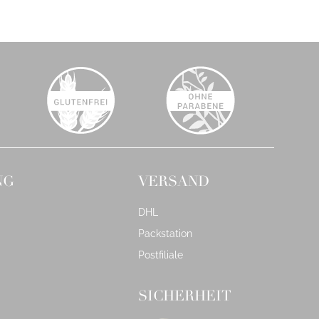
NG
VERSAND
DHL
Packstation
Postfiliale
SICHERHEIT