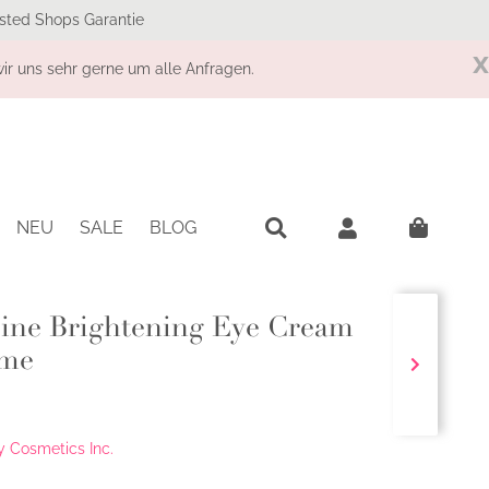
sted Shops Garantie
x
r uns sehr gerne um alle Anfragen.
NEU
SALE
BLOG
eine Brightening Eye Cream
eme
 Cosmetics Inc.