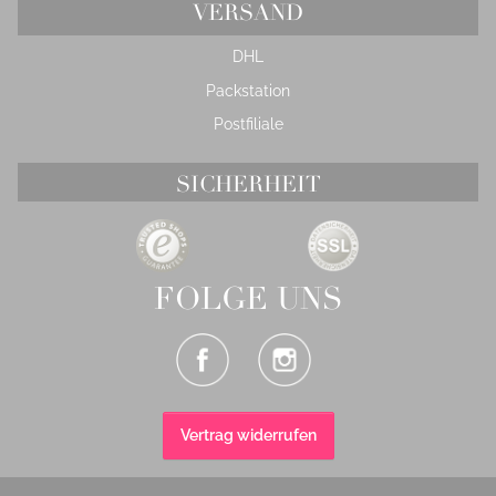
VERSAND
DHL
Packstation
Postfiliale
SICHERHEIT
FOLGE UNS
Vertrag widerrufen