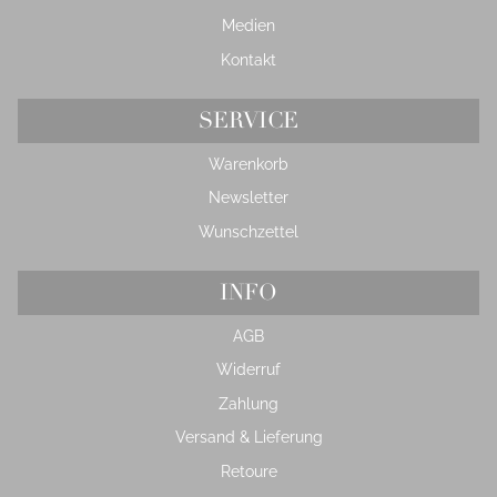
Medien
Kontakt
SERVICE
Warenkorb
Newsletter
Wunschzettel
INFO
AGB
Widerruf
Zahlung
Versand & Lieferung
Retoure