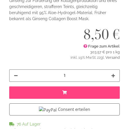
Ginseng zur Förderung der Kollagenproduktion und eines
geschmeidigeren, strafferen Teints, gleichzeitig
beruhigend mit 95% Aloe-Hydrogel-Material. Früher
bekannt als Ginseng Collagen Boost Mask.
8,50 €
Frage zum Artikel
303,57 € pro 1 kg
inkl. 19% MwSt. zzgl.
Versand
Consent erteilen
76 Auf Lager