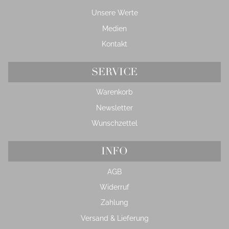
Unsere Werte
Medien
Kontakt
SERVICE
Warenkorb
Newsletter
Wunschzettel
INFO
AGB
Widerruf
Zahlung
Versand & Lieferung