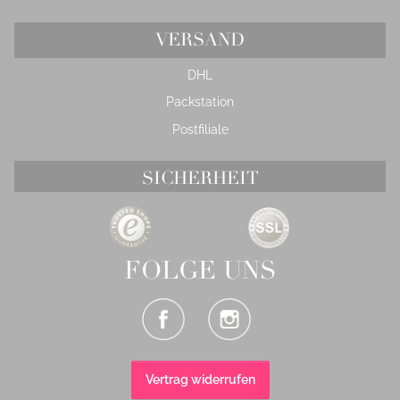
VERSAND
DHL
Packstation
Postfiliale
SICHERHEIT
FOLGE UNS
Vertrag widerrufen