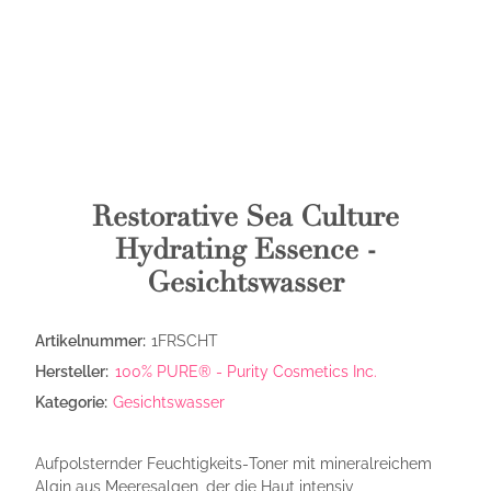
Restorative Sea Culture
Hydrating Essence -
Gesichtswasser
Artikelnummer:
1FRSCHT
Hersteller:
100% PURE® - Purity Cosmetics Inc.
Kategorie:
Gesichtswasser
Aufpolsternder Feuchtigkeits‑Toner mit mineralreichem
Algin aus Meeresalgen, der die Haut intensiv