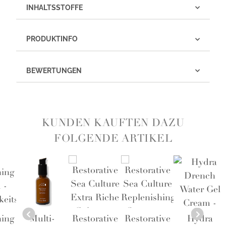
INHALTSSTOFFE
PRODUKTINFO
BEWERTUNGEN
KUNDEN KAUFTEN DAZU
FOLGENDE ARTIKEL
ning
Multi-
Restorative
Restorative
Hydra