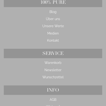
100% PURE
Blog
Über uns
Unsere Werte
Medien
Kontakt
SERVICE
Warenkorb
Newsletter
Wunschzettel
INFO
AGB