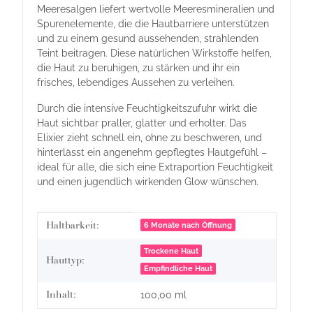
Meeresalgen liefert wertvolle Meeresmineralien und
Spurenelemente, die die Hautbarriere unterstützen
und zu einem gesund aussehenden, strahlenden
Teint beitragen. Diese natürlichen Wirkstoffe helfen,
die Haut zu beruhigen, zu stärken und ihr ein
frisches, lebendiges Aussehen zu verleihen.
Durch die intensive Feuchtigkeitszufuhr wirkt die
Haut sichtbar praller, glatter und erholter. Das
Elixier zieht schnell ein, ohne zu beschweren, und
hinterlässt ein angenehm gepflegtes Hautgefühl –
ideal für alle, die sich eine Extraportion Feuchtigkeit
und einen jugendlich wirkenden Glow wünschen.
Produkteigenschaft
Wert
Haltbarkeit:
6 Monate nach Öffnung
Trockene Haut
Hauttyp:
Empfindliche Haut
Inhalt:
100,00 ml