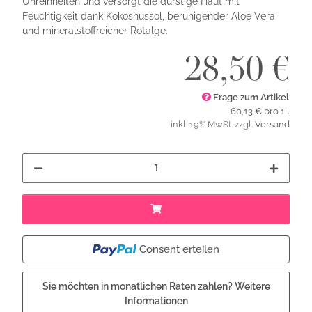
Unreinheiten und versorgt die durstige Haut mit
Feuchtigkeit dank Kokosnussöl, beruhigender Aloe Vera
und mineralstoffreicher Rotalge.
28,50 €
Frage zum Artikel
60,13 € pro 1 l
inkl. 19% MwSt. zzgl.
Versand
Consent erteilen
Sie möchten in monatlichen Raten zahlen?
Weitere
Informationen