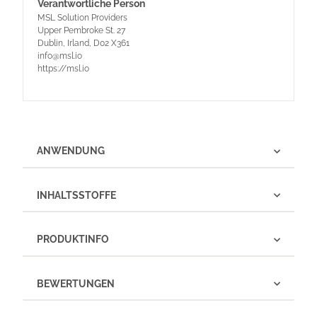
Verantwortliche Person
MSL Solution Providers
Upper Pembroke St. 27
Dublin, Irland, D02 X361
info@msl.io
https://msl.io
ANWENDUNG
INHALTSSTOFFE
PRODUKTINFO
BEWERTUNGEN