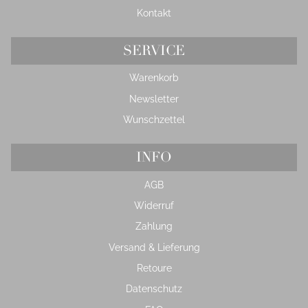
Kontakt
SERVICE
Warenkorb
Newsletter
Wunschzettel
INFO
AGB
Widerruf
Zahlung
Versand & Lieferung
Retoure
Datenschutz