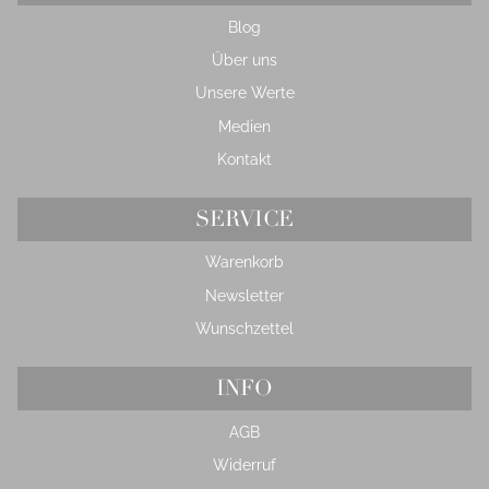
Blog
Über uns
Unsere Werte
Medien
Kontakt
SERVICE
Warenkorb
Newsletter
Wunschzettel
INFO
AGB
Widerruf