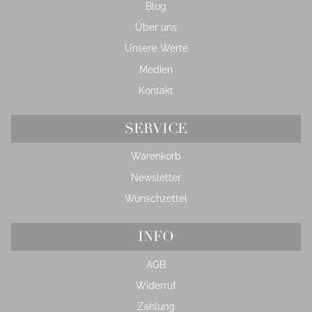
Blog
Über uns
Unsere Werte
Medien
Kontakt
SERVICE
Warenkorb
Newsletter
Wunschzettel
INFO
AGB
Widerruf
Zahlung