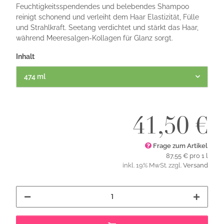
Feuchtigkeitsspendendes und belebendes Shampoo
reinigt schonend und verleiht dem Haar Elastizität, Fülle
und Strahlkraft. Seetang verdichtet und stärkt das Haar,
während Meeresalgen-Kollagen für Glanz sorgt.
Inhalt
474 ml
41,50 €
Frage zum Artikel
87,55 € pro 1 l
inkl. 19% MwSt. zzgl.
Versand