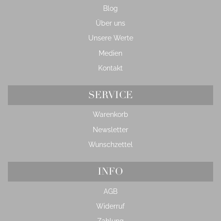
Blog
Über uns
Unsere Werte
Medien
Kontakt
SERVICE
Warenkorb
Newsletter
Wunschzettel
INFO
AGB
Widerruf