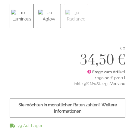
10 - Luminous
20 - Aglow
30 - Radiance
ab
34,50 €
Frage zum Artikel
1.150,00 € pro 1 l
inkl. 19% MwSt. zzgl.
Versand
Sie möchten in monatlichen Raten zahlen?
Weitere
Informationen
79 Auf Lager