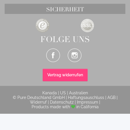
SICHERHEIT
FOLGE UNS
Vertrag widerrufen
Kanada
|
US
|
Australien
© Pure Deutschland GmbH |
Haftungsauschluss
|
AGB
|
Widerruf
|
Datenschutz
|
Impressum
|
Products made with
in California