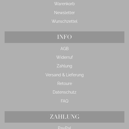
Warenkorb
Newsletter
Wunschzettel
INFO
AGB
Widerruf
Zahlung
Versand & Lieferung
Retoure
Datenschutz
FAQ
ZAHLUNG
PayPal