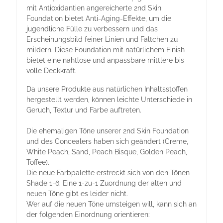
mit Antioxidantien angereicherte 2nd Skin
Foundation bietet Anti-Aging-Effekte, um die
jugendliche Fülle zu verbessern und das
Erscheinungsbild feiner Linien und Fältchen zu
mildern. Diese Foundation mit natürlichem Finish
bietet eine nahtlose und anpassbare mittlere bis
volle Deckkraft.
Da unsere Produkte aus natürlichen Inhaltsstoffen
hergestellt werden, können leichte Unterschiede in
Geruch, Textur und Farbe auftreten.
Die ehemaligen Töne unserer 2nd Skin Foundation
und des Concealers haben sich geändert (Creme,
White Peach, Sand, Peach Bisque, Golden Peach,
Toffee).
Die neue Farbpalette erstreckt sich von den Tönen
Shade 1-6. Eine 1-zu-1 Zuordnung der alten und
neuen Töne gibt es leider nicht.
Wer auf die neuen Töne umsteigen will, kann sich an
der folgenden Einordnung orientieren: