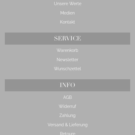
Unsere Werte
Medien
Kontakt
SERVICE
Warenkorb
Newsletter
Wunschzettel
INFO
AGB
Widerruf
Zahlung
Versand & Lieferung
Retoure