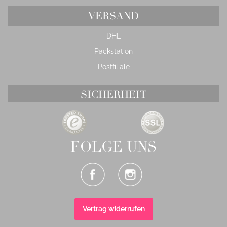
VERSAND
DHL
Packstation
Postfiliale
SICHERHEIT
FOLGE UNS
Vertrag widerrufen