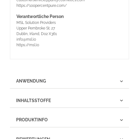
https://100percentpure.com/
Verantwortliche Person
MSL Solution Providers
Upper Pembroke St. 27
Dublin, Irland, D02 X361
info@msl.io
https://msl.io
ANWENDUNG
INHALTSSTOFFE
PRODUKTINFO