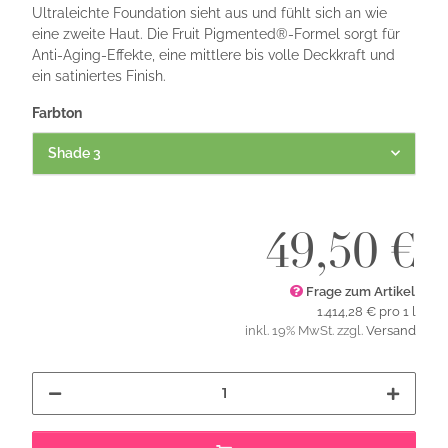
Ultraleichte Foundation sieht aus und fühlt sich an wie
eine zweite Haut. Die Fruit Pigmented®-Formel sorgt für
Anti-Aging-Effekte, eine mittlere bis volle Deckkraft und
ein satiniertes Finish.
Farbton
Shade 3
49,50 €
Frage zum Artikel
1.414,28 € pro 1 l
inkl. 19% MwSt. zzgl.
Versand