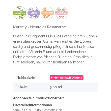
Mauvely - Neutrales Rosamauve
Unser Fruit Pigments Lip Gloss verleiht Ihren Lippen
einen glamurösen Glanz, während es die Lippen
seidig und geschmeidig pflegt. Unsere Lip Glosse
enthalten Vitamin E und antioxidantienreiche
Farbpigmente von frischen Früchten. Erhältlich in
fünf seidigen, halbdurchsichtigen Farbtönen.
Produkteigenschaft
Wert
Haltbarkeit:
6 Monate nach Öffnung
Inhalt:
5,00 ml
Angaben zur Produktsicherheit
Herstellerinformationen
100% PURE® - Purity Cosmetics Inc.