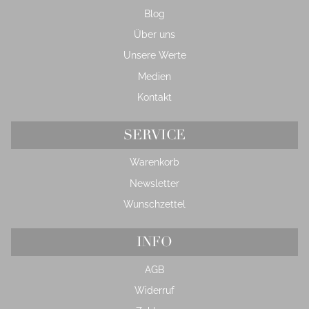
Blog
Über uns
Unsere Werte
Medien
Kontakt
SERVICE
Warenkorb
Newsletter
Wunschzettel
INFO
AGB
Widerruf