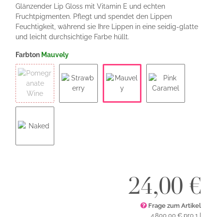
Glänzender Lip Gloss mit Vitamin E und echten
Fruchtpigmenten. Pflegt und spendet den Lippen
Feuchtigkeit, während sie Ihre Lippen in eine seidig-glatte
und leicht durchsichtige Farbe hüllt.
Farbton
Mauvely
Mauvely
Pomegranate Wine
Strawberry
Pink Caramel
Naked
24,00 €
Frage zum Artikel
4.800,00 € pro 1 l