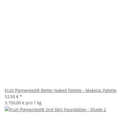
Fruit Pigmented® Better Naked Palette - MakeUp Palette
52,50 €
*
3.750,00 € pro 1 kg