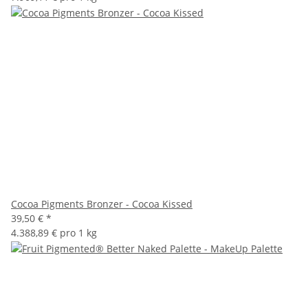
Cocoa Pigments Bronzer - Cocoa Kissed
39,50 €
*
4.388,89 € pro 1 kg