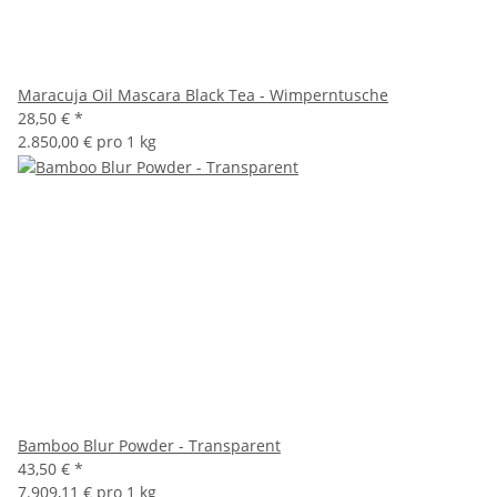
Maracuja Oil Mascara Black Tea - Wimperntusche
28,50 €
*
2.850,00 € pro 1 kg
Bamboo Blur Powder - Transparent
43,50 €
*
7.909,11 € pro 1 kg