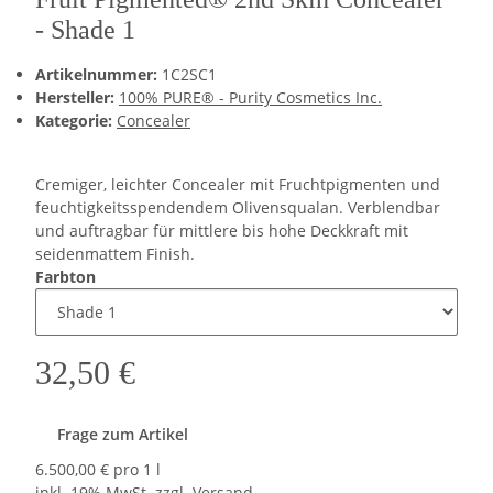
- Shade 1
Artikelnummer:
1C2SC1
Hersteller:
100% PURE® - Purity Cosmetics Inc.
Kategorie:
Concealer
Cremiger, leichter Concealer mit Fruchtpigmenten und
feuchtigkeitsspendendem Olivensqualan. Verblendbar
und auftragbar für mittlere bis hohe Deckkraft mit
seidenmattem Finish.
Farbton
32,50 €
Frage zum Artikel
6.500,00 € pro 1 l
inkl. 19% MwSt. zzgl.
Versand