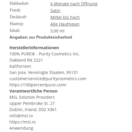
6 Monate nach Öffnung
Haltbarkeit:
Satin
Finish:
Mittel bis hoch
Deckkraft:
Alle Hauttypen
Hauttyp:
5,00 ml
Inhalt:
Angaben zur Produktsicherheit
Herstellerinformationen
100% PURE® - Purity Cosmetics Inc.
Oakland Rd 2221
Kalifornien
San Jose, Vereinigte Staaten, 95131
customerservice@puritycosmetics.com
https://100percentpure.com/
Verantwortliche Person
MSL Solution Providers
Upper Pembroke St. 27
Dublin, Irland, D02 X361
info@msl.io
https://msl.io
Anwendung