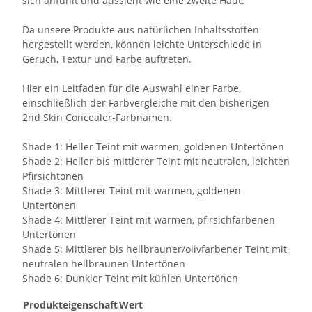
sich anfühlt und aussieht wie eine zweite Haut.
Da unsere Produkte aus natürlichen Inhaltsstoffen
hergestellt werden, können leichte Unterschiede in
Geruch, Textur und Farbe auftreten.
Hier ein Leitfaden für die Auswahl einer Farbe,
einschließlich der Farbvergleiche mit den bisherigen
2nd Skin Concealer-Farbnamen.
Shade 1: Heller Teint mit warmen, goldenen Untertönen
Shade 2: Heller bis mittlerer Teint mit neutralen, leichten
Pfirsichtönen
Shade 3: Mittlerer Teint mit warmen, goldenen
Untertönen
Shade 4: Mittlerer Teint mit warmen, pfirsichfarbenen
Untertönen
Shade 5: Mittlerer bis hellbrauner/olivfarbener Teint mit
neutralen hellbraunen Untertönen
Shade 6: Dunkler Teint mit kühlen Untertönen
Produkteigenschaft
Wert