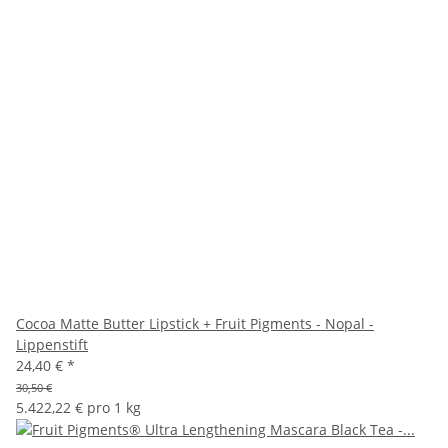
Cocoa Matte Butter Lipstick + Fruit Pigments - Nopal -
Lippenstift
24,40 €
*
30,50 €
5.422,22 € pro 1 kg