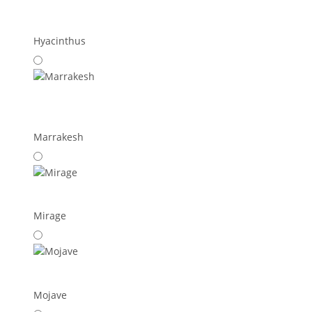
Hyacinthus
Marrakesh
Mirage
Mojave