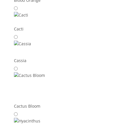
Blood Orange
Cacti
Cassia
Cactus Bloom