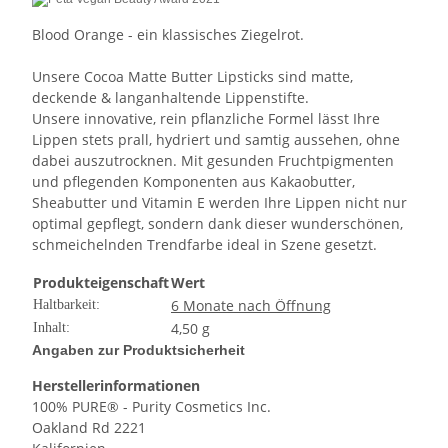
Blood Orange - ein klassisches Ziegelrot.
Unsere Cocoa Matte Butter Lipsticks sind matte,
deckende & langanhaltende Lippenstifte.
Unsere innovative, rein pflanzliche Formel lässt Ihre
Lippen stets prall, hydriert und samtig aussehen, ohne
dabei auszutrocknen. Mit gesunden Fruchtpigmenten
und pflegenden Komponenten aus Kakaobutter,
Sheabutter und Vitamin E werden Ihre Lippen nicht nur
optimal gepflegt, sondern dank dieser wunderschönen,
schmeichelnden Trendfarbe ideal in Szene gesetzt.
Produkteigenschaft
Wert
6 Monate nach Öffnung
Haltbarkeit:
4,50 g
Inhalt:
Angaben zur Produktsicherheit
Herstellerinformationen
100% PURE® - Purity Cosmetics Inc.
Oakland Rd 2221