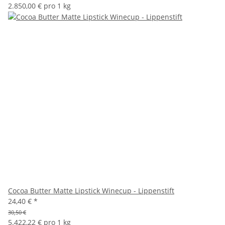
2.850,00 € pro 1 kg
Cocoa Butter Matte Lipstick Winecup - Lippenstift
24,40 €
*
30,50 €
5.422,22 € pro 1 kg