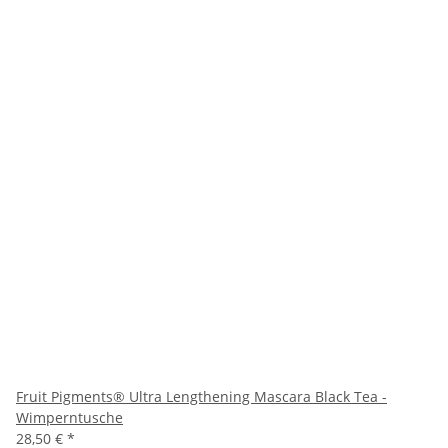
Fruit Pigments® Ultra Lengthening Mascara Black Tea -
Wimperntusche
28,50 €
*