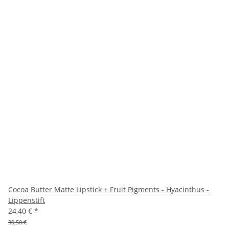
Cocoa Butter Matte Lipstick + Fruit Pigments - Hyacinthus -
Lippenstift
24,40 €
*
30,50 €