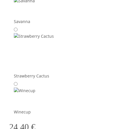
Savanna
Strawberry Cactus
Winecup
24,40 €