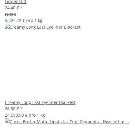
Lippenstift
24,40 €
*
30,50 €
5.422,22 € pro 1 kg
Creamy Long Last Eyeliner Blackest
26,50 €
*
24.090,90 € pro 1 kg