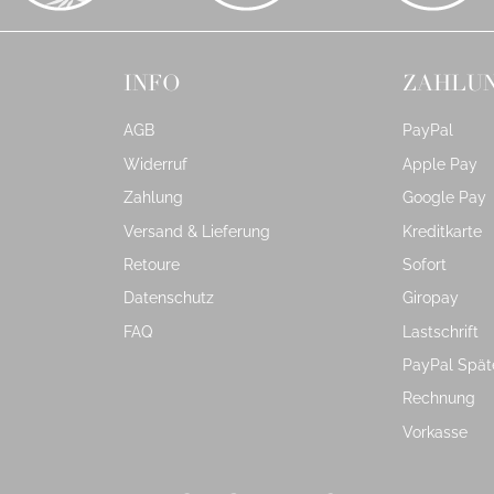
INFO
ZAHLU
AGB
PayPal
Widerruf
Apple Pay
Zahlung
Google Pay
Versand & Lieferung
Kreditkarte
Retoure
Sofort
Datenschutz
Giropay
FAQ
Lastschrift
PayPal Spät
Rechnung
Vorkasse