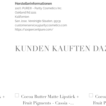
Herstellerinformationen
100% PURE® - Purity Cosmetics Inc.
Oakland Rd 2221
Kalifornien
San Jose, Vereinigte Staaten, 95131
customerservice@puritycosmetics.com
https://100percentpure.com/
KUNDEN KAUFTEN DA