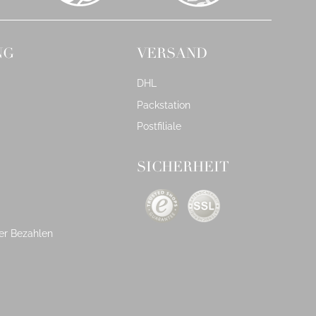
NG
VERSAND
DHL
Packstation
Postfiliale
SICHERHEIT
er Bezahlen