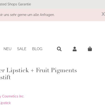
sted Shops Garantie
x
r uns sehr gerne um alle Anfragen.
NEU
SALE
BLOG
r Lipstick + Fruit Pigments
tift
 Cosmetics Inc.
ipstick