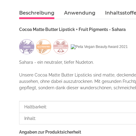
Beschreibung
Anwendung
Inhaltsstoff
Cocoa Matte Butter Lipstick + Fruit Pigments - Sahara
Sahara - ein neutraler, tiefer Nudeton.
Unsere Cocoa Matte Butter Lipsticks sind matte, deckende &
aussehen, ohne dabei auszutrocknen. Mit gesunden Frucht
gepflegt, sondern dank dieser wunderschönen, schmeichel
Produkteigenschaft
Wert
Haltbarkeit:
Inhalt:
Angaben zur Produktsicherheit