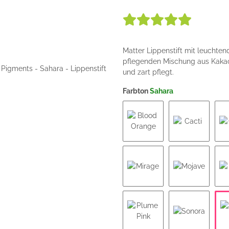
Matter Lippenstift mit leuchten
pflegenden Mischung aus Kakao-
und zart pflegt.
Farbton
Sahara
Blood Orange
Cacti
Mirage
Mojave