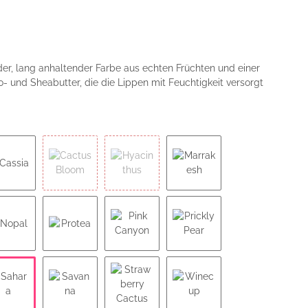
der, lang anhaltender Farbe aus echten Früchten und einer
 und Sheabutter, die die Lippen mit Feuchtigkeit versorgt
Cassia
Cactus Bloom
Hyacinthus
Marrakesh
Nopal
Protea
Pink Canyon
Prickly Pear