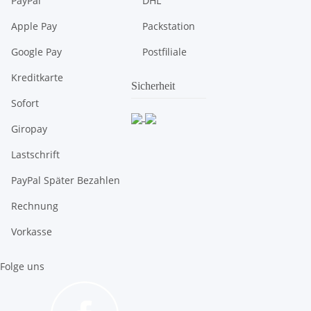
PayPal
DHL
Apple Pay
Packstation
Google Pay
Postfiliale
Kreditkarte
Sicherheit
Sofort
Giropay
Lastschrift
PayPal Später Bezahlen
Rechnung
Vorkasse
Folge uns