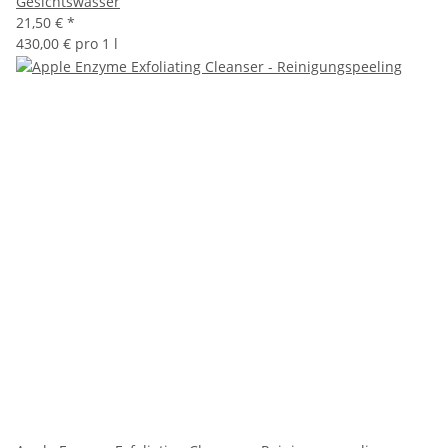
Gesichtswasser
21,50 €
*
430,00 € pro 1 l