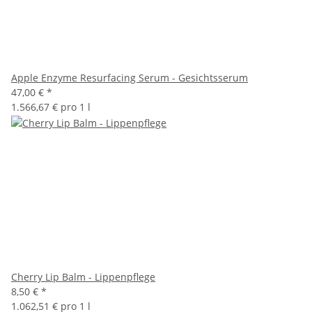
Apple Enzyme Resurfacing Serum - Gesichtsserum
47,00 €
*
1.566,67 € pro 1 l
Cherry Lip Balm - Lippenpflege
8,50 €
*
1.062,51 € pro 1 l