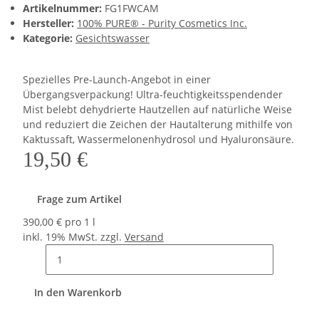
Artikelnummer:
FG1FWCAM
Hersteller:
100% PURE® - Purity Cosmetics Inc.
Kategorie:
Gesichtswasser
Spezielles Pre-Launch-Angebot in einer
Übergangsverpackung! Ultra-feuchtigkeitsspendender
Mist belebt dehydrierte Hautzellen auf natürliche Weise
und reduziert die Zeichen der Hautalterung mithilfe von
Kaktussaft, Wassermelonenhydrosol und Hyaluronsäure.
19,50 €
Frage zum Artikel
390,00 € pro 1 l
inkl. 19% MwSt. zzgl.
Versand
In den Warenkorb