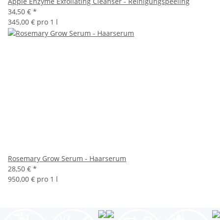
Apple Enzyme Exfoliating Cleanser - Reinigungspeeling
34,50 €
*
345,00 € pro 1 l
Rosemary Grow Serum - Haarserum
28,50 €
*
950,00 € pro 1 l