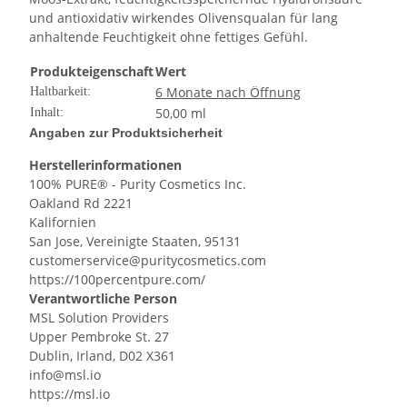
und antioxidativ wirkendes Olivensqualan für lang
anhaltende Feuchtigkeit ohne fettiges Gefühl.
Produkteigenschaft
Wert
6 Monate nach Öffnung
Haltbarkeit:
50,00 ml
Inhalt:
Angaben zur Produktsicherheit
Herstellerinformationen
100% PURE® - Purity Cosmetics Inc.
Oakland Rd 2221
Kalifornien
San Jose, Vereinigte Staaten, 95131
customerservice@puritycosmetics.com
https://100percentpure.com/
Verantwortliche Person
MSL Solution Providers
Upper Pembroke St. 27
Dublin, Irland, D02 X361
info@msl.io
https://msl.io