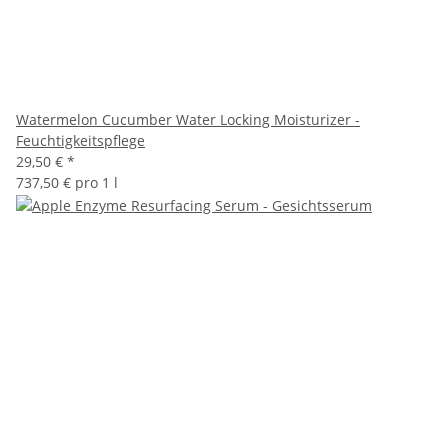
Watermelon Cucumber Water Locking Moisturizer -
Feuchtigkeitspflege
29,50 €
*
737,50 € pro 1 l