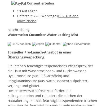
Consent erteilen
19 Auf Lager
Lieferzeit:
2 - 5 Werktage
(DE - Ausland
abweichend)
Beschreibung
Watermelon Cucumber Water Locking Mist
Spezielles Pre-Launch-Angebot in einer
Übergangsverpackung.
Ein intensiv feuchtigkeitsspendendes Pflegespray, der
die Haut mit Wassermelonen- und Gurkenwasser,
Hyaluronsäure (aus Süßkartoffeln) und
Polyglutaminsäure (aus Natto-Bohnen) aufpolstert,
verjüngt und glättet.
Dieser tierversuchsfreie Mist fördert die
Zellregeneration und reduziert die Zeichen der
Hautalterung. Enthält feuchtigkeitsspendenden Irischen
Moos-Extrakt, feuchtigkeitsspeichernde Hyaluronsäure