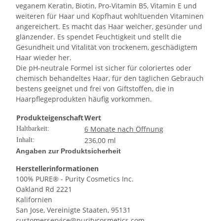
veganem Keratin, Biotin, Pro-Vitamin B5, Vitamin E und
weiteren für Haar und Kopfhaut wohltuenden Vitaminen
angereichert. Es macht das Haar weicher, gesünder und
glänzender. Es spendet Feuchtigkeit und stellt die
Gesundheit und Vitalität von trockenem, geschädigtem
Haar wieder her.
Die pH-neutrale Formel ist sicher für coloriertes oder
chemisch behandeltes Haar, für den täglichen Gebrauch
bestens geeignet und frei von Giftstoffen, die in
Haarpflegeprodukten häufig vorkommen.
Produkteigenschaft
Wert
6 Monate nach Öffnung
Haltbarkeit:
236,00 ml
Inhalt:
Angaben zur Produktsicherheit
Herstellerinformationen
100% PURE® - Purity Cosmetics Inc.
Oakland Rd 2221
Kalifornien
San Jose, Vereinigte Staaten, 95131
customerservice@puritycosmetics.com