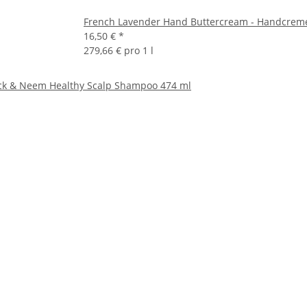
French Lavender Hand Buttercream - Handcrem
16,50 €
*
279,66 € pro 1 l