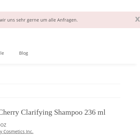
x
ir uns sehr gerne um alle Anfragen.
le
Blog
 Cherry Clarifying Shampoo 236 ml
8OZ
y Cosmetics Inc.