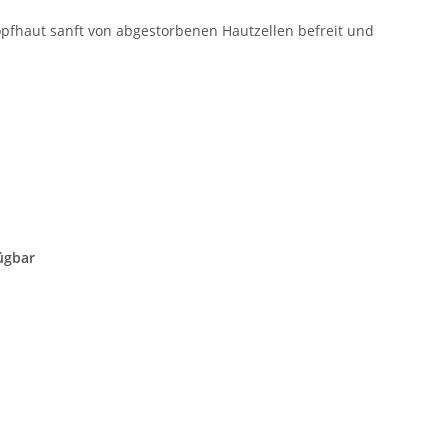
pfhaut sanft von abgestorbenen Hautzellen befreit und
ügbar