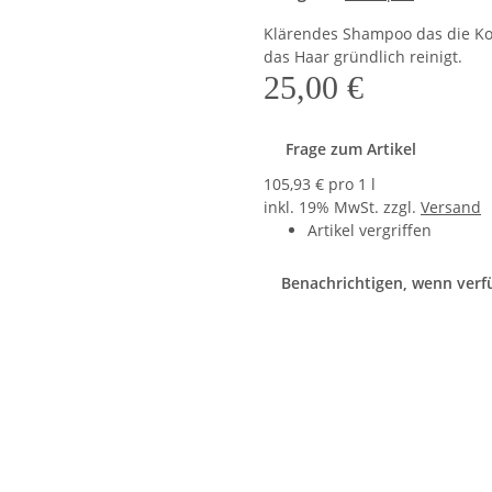
Klärendes Shampoo das die Ko
das Haar gründlich reinigt.
25,00 €
Frage zum Artikel
105,93 € pro 1 l
inkl. 19% MwSt. zzgl.
Versand
Artikel vergriffen
Benachrichtigen, wenn verf