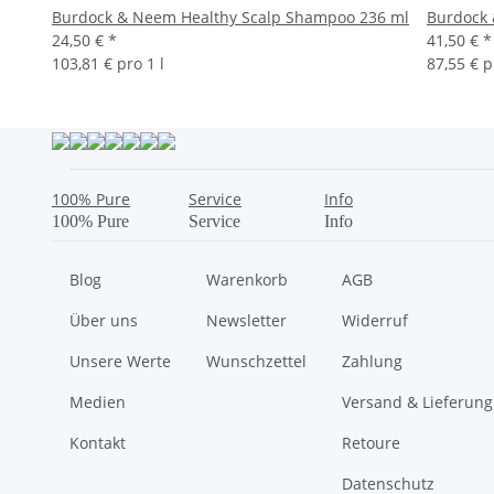
Burdock & Neem Healthy Scalp Shampoo 236 ml
Burdock 
24,50 €
*
41,50 €
*
103,81 € pro 1 l
87,55 € p
100% Pure
Service
Info
100% Pure
Service
Info
Blog
Warenkorb
AGB
Über uns
Newsletter
Widerruf
Unsere Werte
Wunschzettel
Zahlung
Medien
Versand & Lieferung
Kontakt
Retoure
Datenschutz