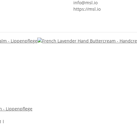
info@msl.io
https://msl.io
m - Lippenpflege
1 l