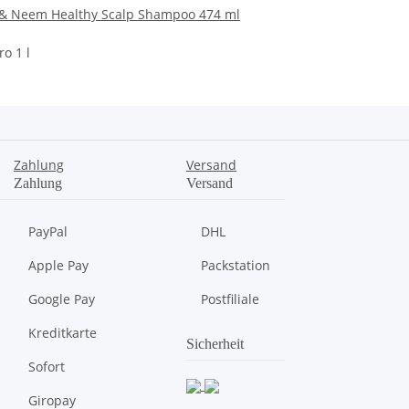
& Neem Healthy Scalp Shampoo 474 ml
ro 1 l
Zahlung
Versand
Zahlung
Versand
PayPal
DHL
Apple Pay
Packstation
Google Pay
Postfiliale
Kreditkarte
Sicherheit
Sofort
Giropay