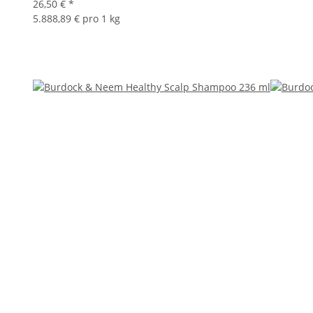
26,50 €
*
5.888,89 € pro 1 kg