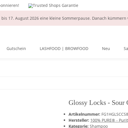
bonnieren!
Trusted Shops Garantie
i bis 17. August 2026 eine kleine Sommerpause. Danach kümmern w
Gutschein
LASHFOOD | BROWFOOD
Neu
Sa
Glossy Locks - Sour
Artikelnummer:
FG1HGLSCCS
Hersteller:
100% PURE® - Purit
Kategorie:
Shampoo