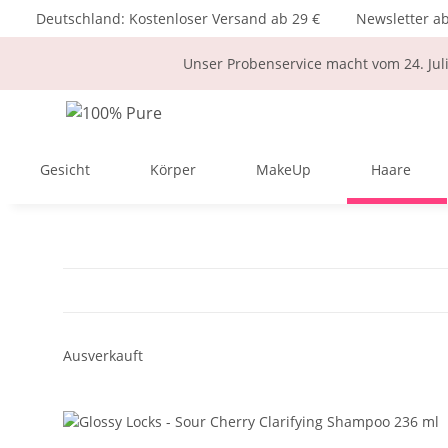
Deutschland: Kostenloser Versand ab 29 €
Newsletter a
Unser Probenservice macht vom 24. Jul
Gesicht
Körper
MakeUp
Haare
Ausverkauft