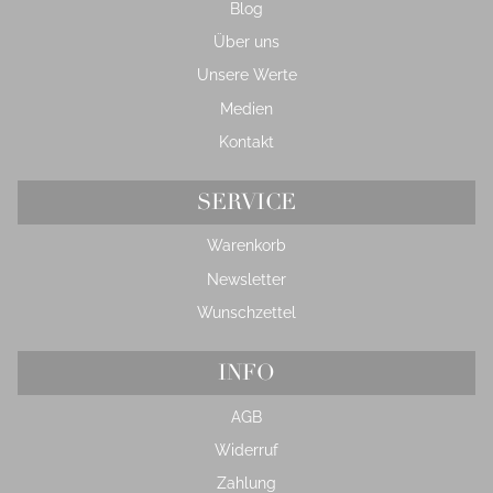
Blog
Über uns
Unsere Werte
Medien
Kontakt
SERVICE
Warenkorb
Newsletter
Wunschzettel
INFO
AGB
Widerruf
Zahlung