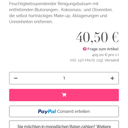
Feuchtigkeitsspendender Renigungsbalsam mit
entfettenden Blutorangen-, Kokosnuss- und Olivenölen,
die selbst hartnäckiges Make-up, Ablagerungen und
Unreinheiten entfernen.
40,50 €
Frage zum Artikel
405,00 € pro 1 l
inkl. 19% MwSt. zzgl.
Versand
Consent erteilen
Sie möchten in monatlichen Raten zahlen?
Weitere