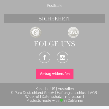
Postfiliale
SICHERHEIT
FOLGE UNS
Vertrag widerrufen
Kanada
|
US
|
Australien
© Pure Deutschland GmbH |
Haftungsauschluss
|
AGB
|
Widerruf
|
Datenschutz
|
Impressum
|
Products made with
in California