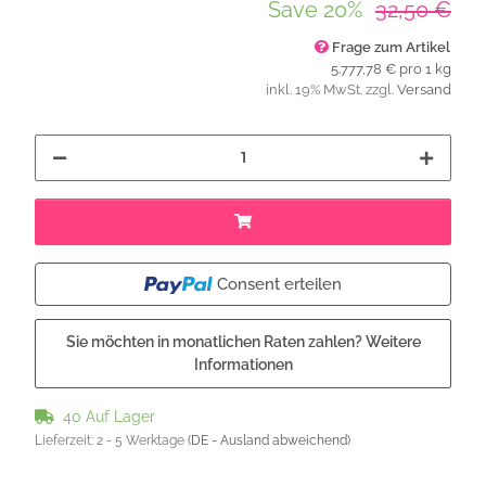
Save
20%
32,50 €
Frage zum Artikel
5.777,78 € pro 1 kg
inkl. 19% MwSt. zzgl.
Versand
Consent erteilen
Sie möchten in monatlichen Raten zahlen?
Weitere
Informationen
40 Auf Lager
Lieferzeit:
2 - 5 Werktage
(DE - Ausland abweichend)