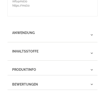
info@msl.io
https://msl.io
ANWENDUNG
INHALTSSTOFFE
PRODUKTINFO
BEWERTUNGEN