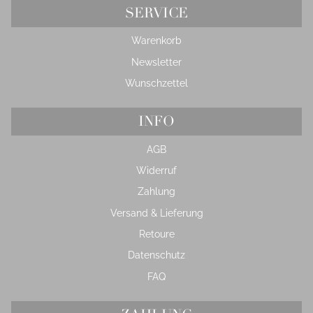
SERVICE
Warenkorb
Newsletter
Wunschzettel
INFO
AGB
Widerruf
Zahlung
Versand & Lieferung
Retoure
Datenschutz
FAQ