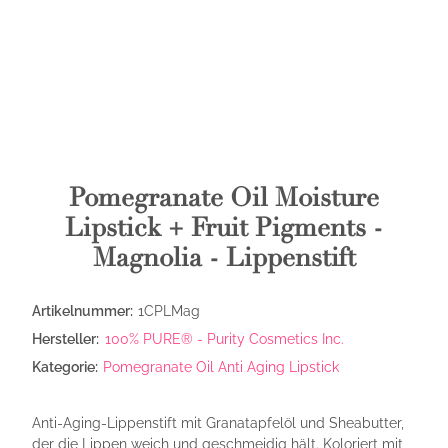
Pomegranate Oil Moisture
Lipstick + Fruit Pigments -
Magnolia - Lippenstift
Artikelnummer:
1CPLMag
Hersteller:
100% PURE® - Purity Cosmetics Inc.
Kategorie:
Pomegranate Oil Anti Aging Lipstick
Anti-Aging-Lippenstift mit Granatapfelöl und Sheabutter,
der die Lippen weich und geschmeidig hält. Koloriert mit