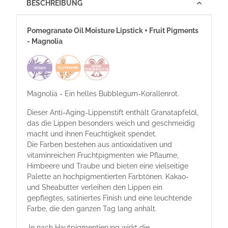
BESCHREIBUNG
Pomegranate Oil Moisture Lipstick + Fruit Pigments
- Magnolia
Magnolia - Ein helles Bubblegum-Korallenrot.
Dieser Anti-Aging-Lippenstift enthält Granatapfelöl,
das die Lippen besonders weich und geschmeidig
macht und ihnen Feuchtigkeit spendet.
Die Farben bestehen aus antioxidativen und
vitaminreichen Fruchtpigmenten wie Pflaume,
Himbeere und Traube und bieten eine vielseitige
Palette an hochpigmentierten Farbtönen. Kakao-
und Sheabutter verleihen den Lippen ein
gepflegtes, satiniertes Finish und eine leuchtende
Farbe, die den ganzen Tag lang anhält.
Je nach Hautpigmentierung wirkt die