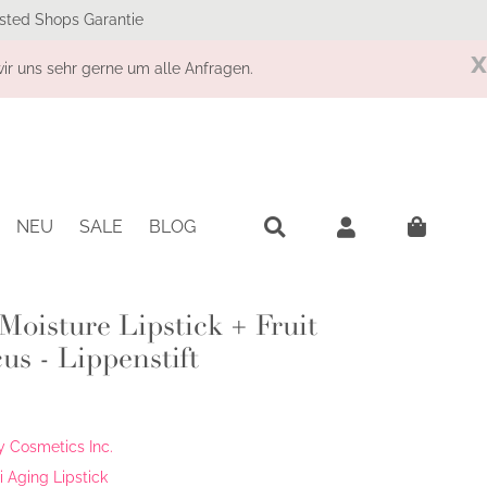
sted Shops Garantie
x
r uns sehr gerne um alle Anfragen.
NEU
SALE
BLOG
oisture Lipstick + Fruit
us - Lippenstift
 Cosmetics Inc.
 Aging Lipstick