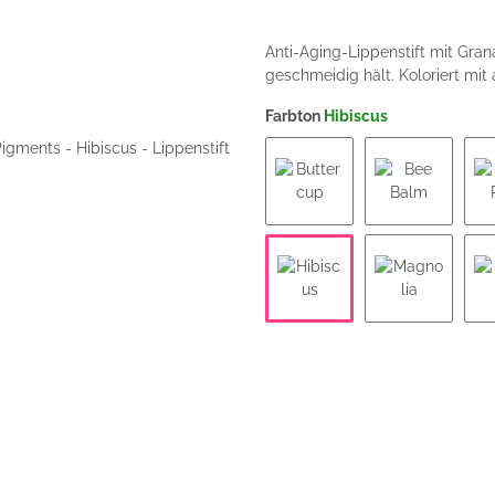
Anti-Aging-Lippenstift mit Gran
geschmeidig hält. Koloriert mit
Farbton
Hibiscus
Buttercup
Bee Balm
Hibiscus
Magnolia