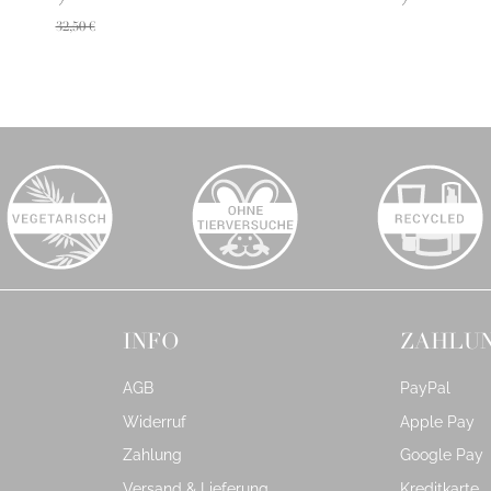
32,50 €
INFO
ZAHLU
AGB
PayPal
Widerruf
Apple Pay
Zahlung
Google Pay
Versand & Lieferung
Kreditkarte