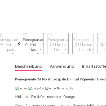
Beschreibung
Anwendung
Inhaltsstoff
Pomegranate Oil Moisture Lipstick + Fruit Pigments Hibisc
Hibiscus - Ein tiefes, neonrotes Orange.
Dieser Anti-Aging-Lippenstift enthält Granatapfelöl, das