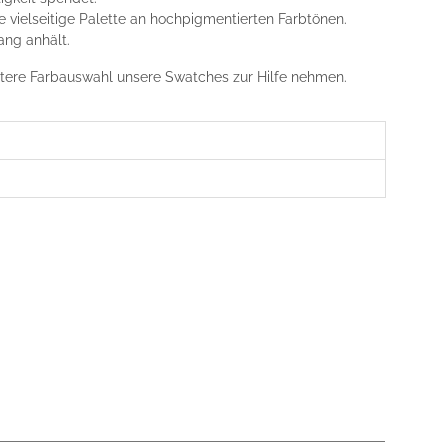
 vielseitige Palette an hochpigmentierten Farbtönen.
ang anhält.
chtere Farbauswahl unsere Swatches zur Hilfe nehmen.