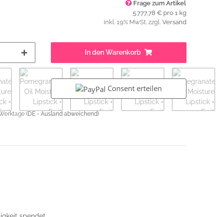
Frage zum Artikel
5.777,78 € pro 1 kg
inkl. 19% MwSt. zzgl.
Versand
In den Warenkorb
Consent erteilen
 Werktage
(DE - Ausland abweichend)
igkeit spendet.