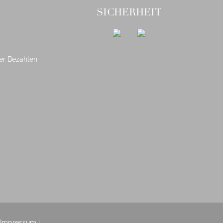
SICHERHEIT
er Bezahlen
Impressum
|