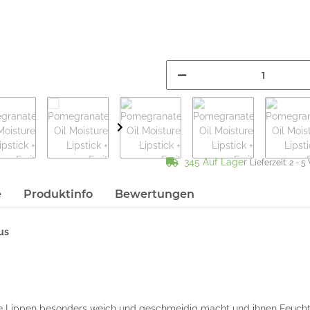
345 Auf Lager
Lieferzeit:
2 - 5
e
Produktinfo
Bewertungen
us
 die Lippen besonders weich und geschmeidig macht und ihnen Feucht