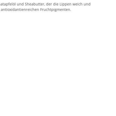
natapfelöl und Sheabutter, der die Lippen weich und
t antioxidantienreichen Fruchtpigmenten.