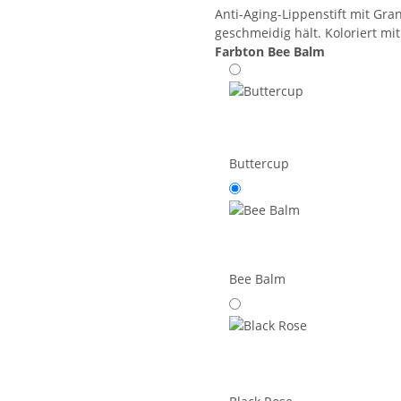
Anti-Aging-Lippenstift mit Gra
geschmeidig hält. Koloriert mi
Farbton
Bee Balm
Buttercup
Bee Balm