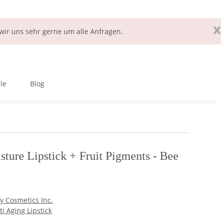
x
ir uns sehr gerne um alle Anfragen.
le
Blog
ture Lipstick + Fruit Pigments - Bee
y Cosmetics Inc.
i Aging Lipstick