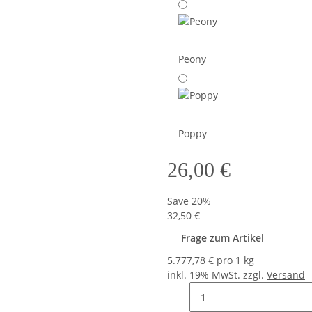
Peony
Poppy
26,00 €
Save
20%
32,50 €
Frage zum Artikel
5.777,78 € pro 1 kg
inkl. 19% MwSt. zzgl.
Versand