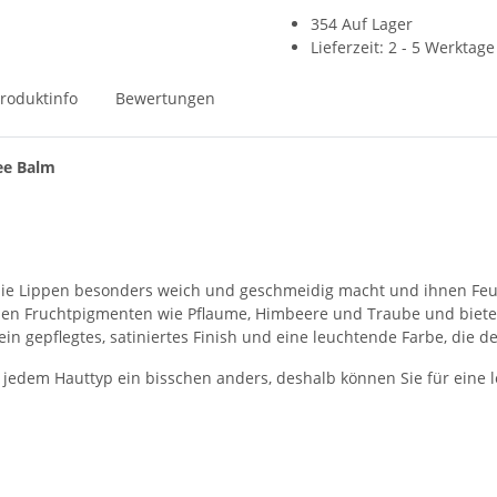
354 Auf Lager
Lieferzeit:
2 - 5 Werktag
roduktinfo
Bewertungen
Bee Balm
s die Lippen besonders weich und geschmeidig macht und ihnen Feu
hen Fruchtpigmenten wie Pflaume, Himbeere und Traube und bieten 
n gepflegtes, satiniertes Finish und eine leuchtende Farbe, die d
i jedem Hauttyp ein bisschen anders, deshalb können Sie für eine 