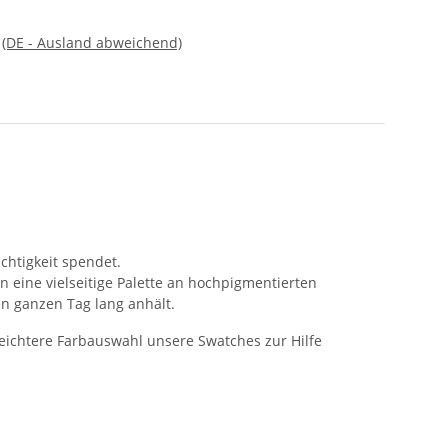
e
(DE - Ausland abweichend)
chtigkeit spendet.
eine vielseitige Palette an hochpigmentierten
en ganzen Tag lang anhält.
leichtere Farbauswahl unsere Swatches zur Hilfe