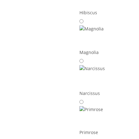
Hibiscus
Magnolia
Narcissus
Primrose