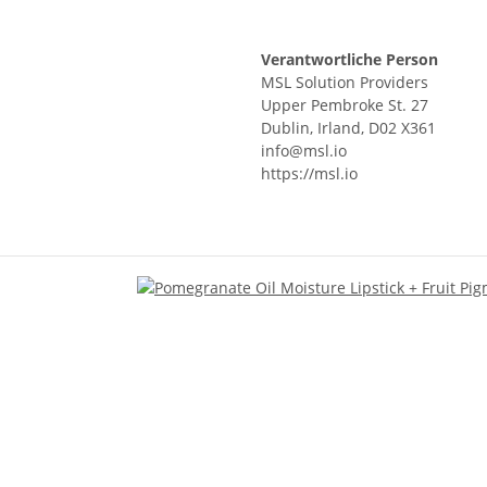
Verantwortliche Person
MSL Solution Providers
Upper Pembroke St. 27
Dublin, Irland, D02 X361
info@msl.io
https://msl.io