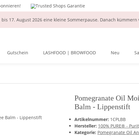
bonnieren!
Trusted Shops Garantie
i bis 17. August 2026 eine kleine Sommerpause. Danach kümmern w
Gutschein
LASHFOOD | BROWFOOD
Neu
Sa
Pomegranate Oil Mois
Balm - Lippenstift
Artikelnummer:
1CPLBB
Hersteller:
100% PURE® - Purit
Kategorie:
Pomegranate Oil Ant