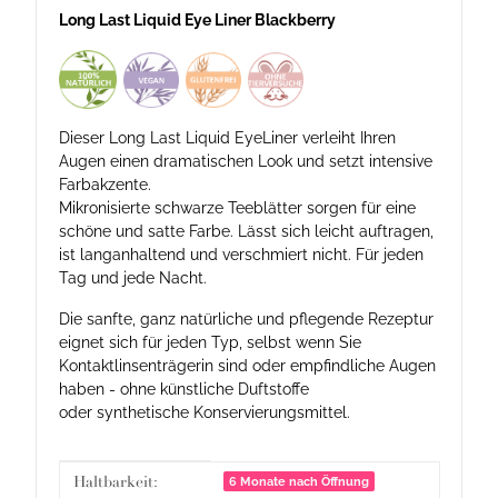
Long Last Liquid Eye Liner
Blackberry
Dieser Long Last Liquid EyeLiner verleiht Ihren
Augen einen dramatischen Look und setzt intensive
Farbakzente.
Mikronisierte schwarze Teeblätter sorgen für eine
schöne und satte Farbe. Lässt sich leicht auftragen,
ist langanhaltend und verschmiert nicht. Für jeden
Tag und jede Nacht.
Die sanfte, ganz natürliche und pflegende Rezeptur
eignet sich für jeden Typ, selbst wenn Sie
Kontaktlinsenträgerin sind oder empfindliche Augen
haben - ohne künstliche Duftstoffe
oder synthetische Konservierungsmittel.
Produkteigenschaft
Wert
Haltbarkeit:
6 Monate nach Öffnung