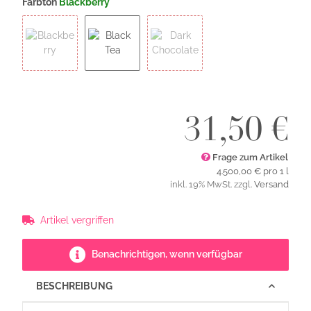
Farbton
Blackberry
Blackberry
Black Tea
Dark Chocolate
31,50 €
Frage zum Artikel
4.500,00 € pro 1 l
inkl. 19% MwSt. zzgl.
Versand
Artikel vergriffen
Benachrichtigen, wenn verfügbar
BESCHREIBUNG