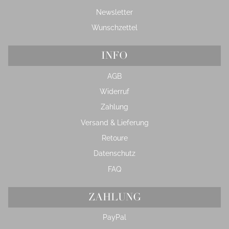
Newsletter
Wunschzettel
INFO
AGB
Widerruf
Zahlung
Versand & Lieferung
Retoure
Datenschutz
FAQ
ZAHLUNG
PayPal