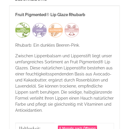
Fruit Pigmented
®
Lip Glaze Rhubarb
Rhubarb: Ein dunkles Beeren-Pink.
Zwischen Lippenbalsam und Lippenstift liegt unser
umfangreiches Sortiment an Fruit Pigmented® Lip
Glazes. Diese natürlichen Lippenstifte bestehen aus
einer feuchtigkeitsspendenden Basis aus Avocado-
und Kakaobutter, ergänzt durch Rosenblüten und
Lavendelöl. Sie können trockene, empfindliche
Lippen sanft beruhigen. Die seidige, halbglänzende
Formel verleiht Ihren Lippen einen Hauch natürlicher
Farbe und pflegt sie gleichzeitig mit Vitaminen und
Antioxidantien.
Produkteigenschaft
Wert
Haltbarkeit:
6 Monate nach Öffnung