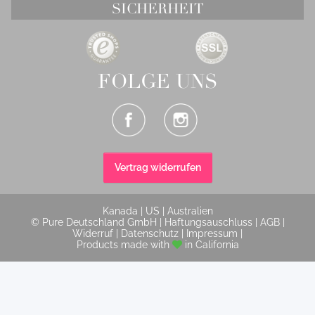
SICHERHEIT
FOLGE UNS
Vertrag widerrufen
Kanada
|
US
|
Australien
© Pure Deutschland GmbH |
Haftungsauschluss
|
AGB
|
Widerruf
|
Datenschutz
|
Impressum
|
Products made with
in California