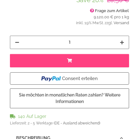
Save
20%
28,50 €
Frage zum Artikel
9.120,00 € pro 1 kg
inkl. 19% MwSt. zzgl.
Versand
Consent erteilen
Sie möchten in monatlichen Raten zahlen?
Weitere
Informationen
140 Auf Lager
Lieferzeit:
2 - 5 Werktage
(DE - Ausland abweichend)
BESCHREIBUNG