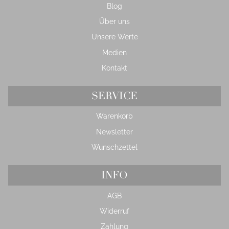
Blog
Über uns
Unsere Werte
Medien
Kontakt
SERVICE
Warenkorb
Newsletter
Wunschzettel
INFO
AGB
Widerruf
Zahlung