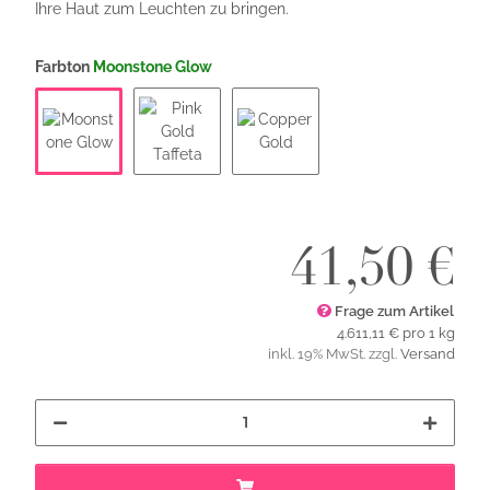
Ihre Haut zum Leuchten zu bringen.
Farbton
Moonstone Glow
Moonstone Glow
Pink Gold Taffeta
Copper Gold
41,50 €
Frage zum Artikel
4.611,11 € pro 1 kg
inkl. 19% MwSt. zzgl.
Versand