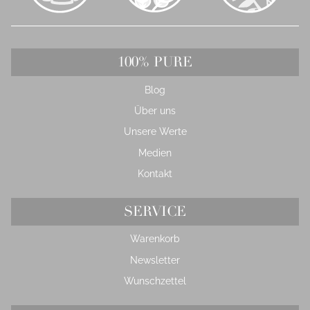
100% PURE
Blog
Über uns
Unsere Werte
Medien
Kontakt
SERVICE
Warenkorb
Newsletter
Wunschzettel