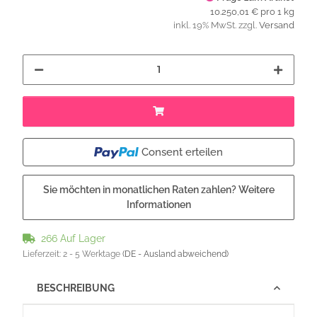
10.250,01 € pro 1 kg
inkl. 19% MwSt. zzgl.
Versand
Consent erteilen
Sie möchten in monatlichen Raten zahlen?
Weitere
Informationen
266 Auf Lager
Lieferzeit:
2 - 5 Werktage
(DE - Ausland abweichend)
BESCHREIBUNG