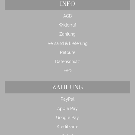
INFO
AGB
Widerruf
Zahlung
Versand & Lieferung
Retoure
Datenschutz
FAQ
ZAHLUNG
PayPal
Apple Pay
Google Pay
Kreditkarte