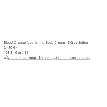
Blood Orange Nourishing Body Cream - Körperlotion
24,50 €
*
103,81 € pro 1 l