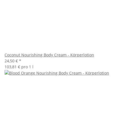
Coconut Nourishing Body Cream - Körperlotion
24,50 €
*
103,81 € pro 1 l