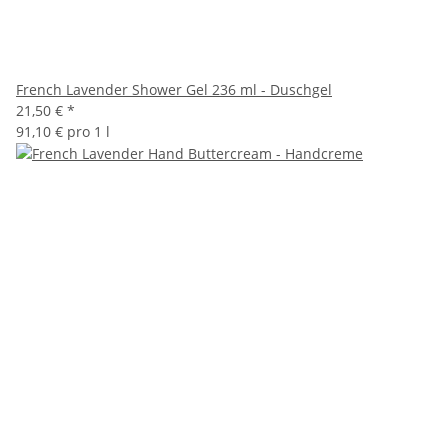
French Lavender Shower Gel 236 ml - Duschgel
21,50 €
*
91,10 € pro 1 l