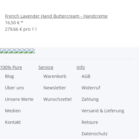
French Lavender Hand Buttercream - Handcreme
16,50 €
*
279,66 € pro 1 l
100% Pure
Service
Info
Blog
Warenkorb
AGB
Über uns
Newsletter
Widerruf
Unsere Werte
Wunschzettel
Zahlung
Medien
Versand & Lieferung
Kontakt
Retoure
Datenschutz