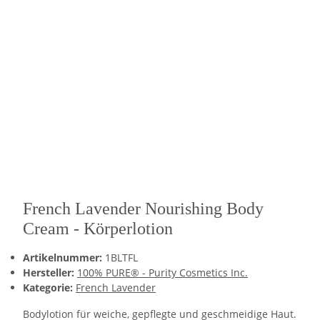
French Lavender Nourishing Body
Cream - Körperlotion
Artikelnummer:
1BLTFL
Hersteller:
100% PURE® - Purity Cosmetics Inc.
Kategorie:
French Lavender
Bodylotion für weiche, gepflegte und geschmeidige Haut.