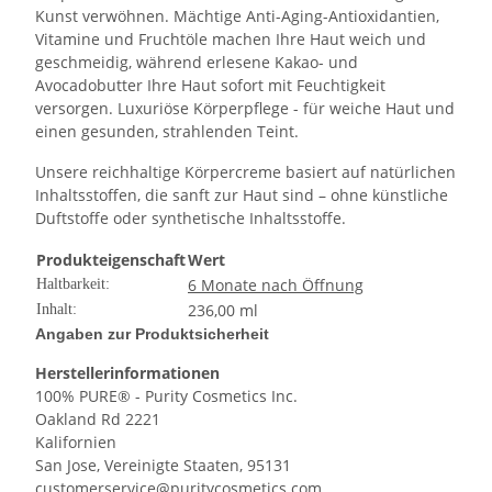
Kunst verwöhnen. Mächtige Anti-Aging-Antioxidantien,
Vitamine und Fruchtöle machen Ihre Haut weich und
geschmeidig, während erlesene Kakao- und
Avocadobutter Ihre Haut sofort mit Feuchtigkeit
versorgen. Luxuriöse Körperpflege - für weiche Haut und
einen gesunden, strahlenden Teint.
Unsere reichhaltige Körpercreme basiert auf natürlichen
Inhaltsstoffen, die sanft zur Haut sind
–
ohne künstliche
Duftstoffe oder synthetische Inhaltsstoffe.
Produkteigenschaft
Wert
6 Monate nach Öffnung
Haltbarkeit:
236,00 ml
Inhalt:
Angaben zur Produktsicherheit
Herstellerinformationen
100% PURE® - Purity Cosmetics Inc.
Oakland Rd 2221
Kalifornien
San Jose, Vereinigte Staaten, 95131
customerservice@puritycosmetics.com