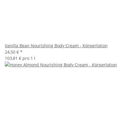
Vanilla Bean Nourishing Body Cream - Körperlotion
24,50 €
*
103,81 € pro 1 l