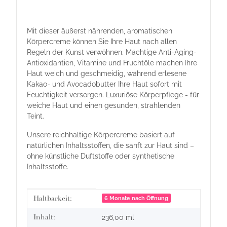
Mit dieser äußerst nährenden, aromatischen
Körpercreme können Sie Ihre Haut nach allen
Regeln der Kunst verwöhnen. Mächtige Anti-Aging-
Antioxidantien, Vitamine und Fruchtöle machen Ihre
Haut weich und geschmeidig, während erlesene
Kakao- und Avocadobutter Ihre Haut sofort mit
Feuchtigkeit versorgen. Luxuriöse Körperpflege - für
weiche Haut und einen gesunden, strahlenden
Teint.
Unsere reichhaltige Körpercreme basiert auf
natürlichen Inhaltsstoffen, die sanft zur Haut sind
–
ohne künstliche Duftstoffe oder synthetische
Inhaltsstoffe.
Produkteigenschaft
Wert
Haltbarkeit:
6 Monate nach Öffnung
Inhalt:
236,00 ml