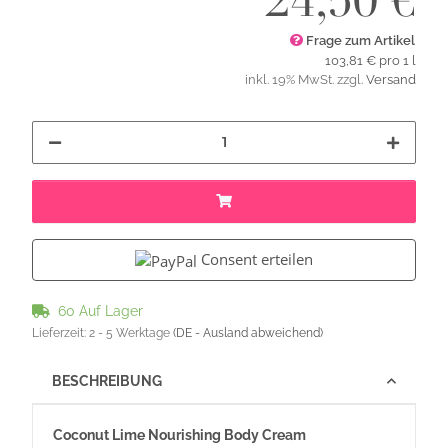
24,50 €
Frage zum Artikel
103,81 € pro 1 l
inkl. 19% MwSt. zzgl.
Versand
Consent erteilen
60 Auf Lager
Lieferzeit:
2 - 5 Werktage
(DE - Ausland abweichend)
BESCHREIBUNG
Coconut Lime
Nourishing Body Cream