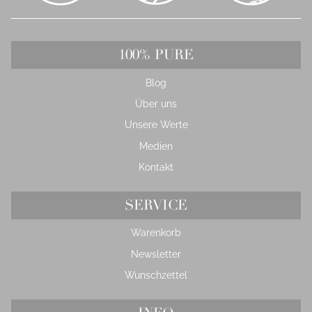
100% PURE
Blog
Über uns
Unsere Werte
Medien
Kontakt
SERVICE
Warenkorb
Newsletter
Wunschzettel