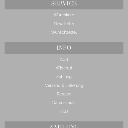
SERVICE
Warenkorb
Newsletter
Wunschzettel
INFO
AGB
Widerruf
Zahlung
Versand & Lieferung
Retoure
Datenschutz
FAQ
ZAHLUNG