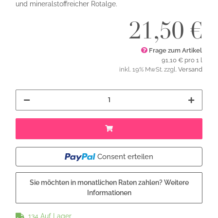
und mineralstoffreicher Rotalge.
21,50 €
Frage zum Artikel
91,10 € pro 1 l
inkl. 19% MwSt. zzgl.
Versand
Consent erteilen
Sie möchten in monatlichen Raten zahlen?
Weitere
Informationen
134 Auf Lager