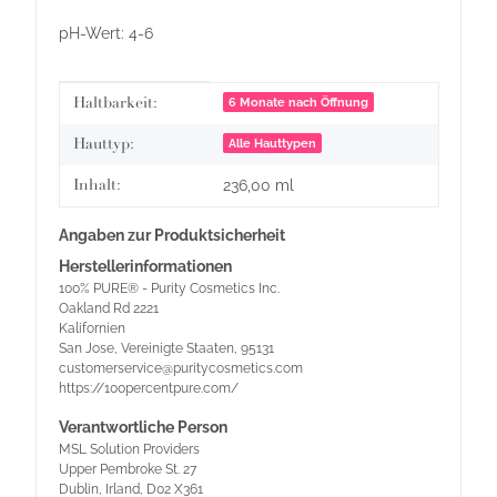
pH-Wert: 4-6
Produkteigenschaft
Wert
Haltbarkeit:
6 Monate nach Öffnung
Hauttyp:
Alle Hauttypen
Inhalt:
236,00 ml
Angaben zur Produktsicherheit
Herstellerinformationen
100% PURE® - Purity Cosmetics Inc.
Oakland Rd 2221
Kalifornien
San Jose, Vereinigte Staaten, 95131
customerservice@puritycosmetics.com
https://100percentpure.com/
Verantwortliche Person
MSL Solution Providers
Upper Pembroke St. 27
Dublin, Irland, D02 X361