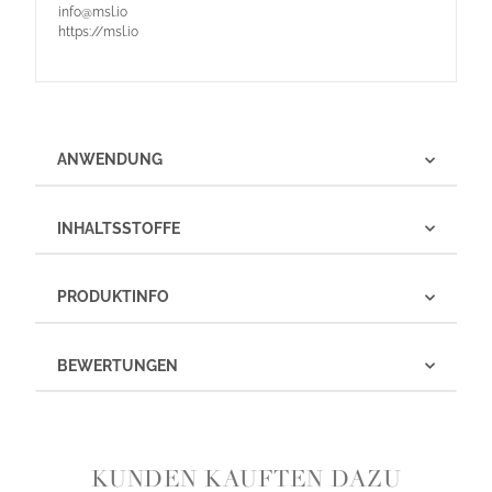
info@msl.io
https://msl.io
ANWENDUNG
INHALTSSTOFFE
PRODUKTINFO
BEWERTUNGEN
KUNDEN KAUFTEN DAZU