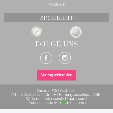
Postfiliale
SICHERHEIT
FOLGE UNS
Vertrag widerrufen
Kanada
|
US
|
Australien
© Pure Deutschland GmbH |
Haftungsauschluss
|
AGB
|
Widerruf
|
Datenschutz
|
Impressum
|
Products made with
in California